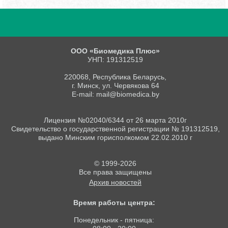
ООО «Биомедика Плюс»
УНП: 191312519
220068, Республика Беларусь,
г. Минск, ул. Червякова 64
E-mail: mail@biomedica.by
Лицензия №02040/6344 от 26 марта 2010г
Свидетельство о государственной регистрации № 191312519,
выдано Минским горисполкомом 22.02.2010 г
© 1999-2026
Все права защищены
Архив новостей
Время работы центра:
Понедельник - пятница: