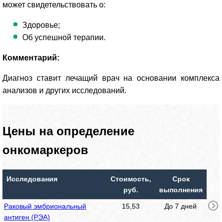
может свидетельствовать о:
Здоровье;
Об успешной терапии.
Комментарий:
Диагноз ставит лечащий врач на основании комплекса
анализов и других исследований.
Цены на определение
онкомаркеров
Исследования
Стоимость,
Срок
руб.
выполнения
Раковый эмбриональный
15,53
До 7 дней
антиген (РЭА)