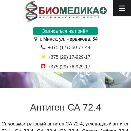
Записаться на приём
г. Минск, ул. Червякова, 64
+375 (17) 350-77-44
+375 (29) 17-929-17
+375 (29) 76-929-17
Антиген СА 72.4
Синонимы:
раковый антиген СА 72-4, углеводный антиген