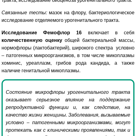
тракта, исследование биоценоза урогенитального тракта.
Связанные тесты:
мазок на флору, бактериологическое
исследование отделяемого урогенитального тракта.
Исследование Фемофлор
16
включает в себя
количественную оценку
общей бактериальной массы,
нормофлоры (лактобактерий), широкого спектра условно
– патогенных микроорганизмов, в том числе микоплазмы
хоминис, уреаплазм, грибов рода кандида, а также
наличие генитальной микоплазмы.
Состояние микрофлоры урогенитального тракта
оказывает серьезное влияние на поддержание
репродуктивной функции и, как следствие, на
качество жизни женщины. Заболевания, вызываемые
условно – патогенными микроорганизмами, могут
протекать как с клиническими проявлениями, так и