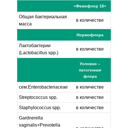
«Фемофлор 16»
Общая бактериальная
в количестве
масса
Нормофлора
Лактобактерии
в количестве
(Lactobacillus spp.)
Условно –
патогенная
флора
сем.Enterobacteriaceae
в количестве
Streptococcus spp.
в количестве
Staphylococcus spp.
в количестве
Gardnerella
vaginalis+Prevotella