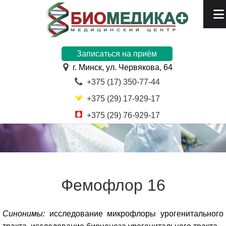
Записаться на приём
г. Минск, ул. Червякова, 64
+375 (17) 350-77-44
+375 (29) 17-929-17
+375 (29) 76-929-17
Фемофлор 16
Синонимы:
исследование микрофлоры урогенитального